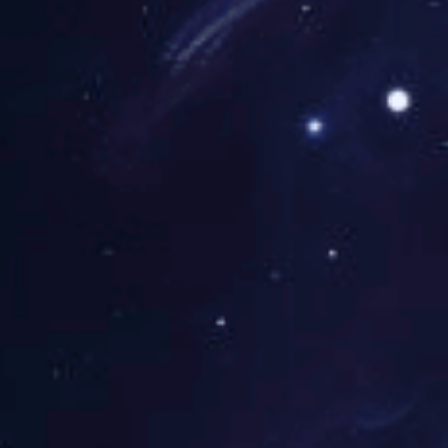
固定式升降作业平台
解决方案
企业概况
高空作业平台
报价询价
经营理念
液压登车桥
订购流程
企业文化
非标定制型升降台
苏ICP08103186号
苏公网安备32050702012553号
Copyright
乐鱼（中国）专业设计,生产销售铝合金升降平台,移动式登车桥,全电动高空作业平台,