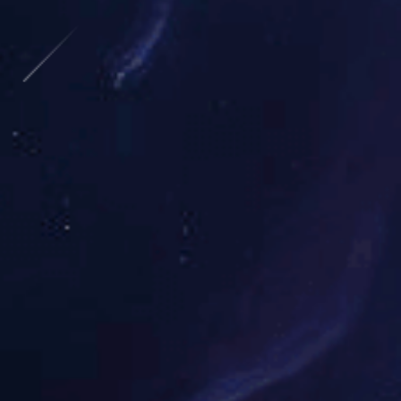
联系我们
乐鱼（中国）
联系人：周伟国
电 话：0512-65797651
手 机：18662163799
Q Q ：894946249 1556550060
邮 箱：894946249@qq.com
网 址：http://www.thevalentineday.com
地址：苏州市相城区望亭镇迎湖工
业园新浪中路6号
产品中心
服务支持
关于我们