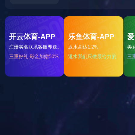
牵引式高空作业平台
自行式高空作业台
全电动高作业平台
铝合金高空作业平台
车载式高空作业平台
非标定制型升降台
非标定制型升降台
液压登车桥
移动式登车桥（常规）
移动式登车桥（支腿）
固定式登车桥